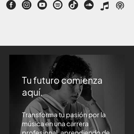
Tu futuro comienza
aquí.
Transforma tu pasión por la
música en una carrera
profesional, aprendiendo de