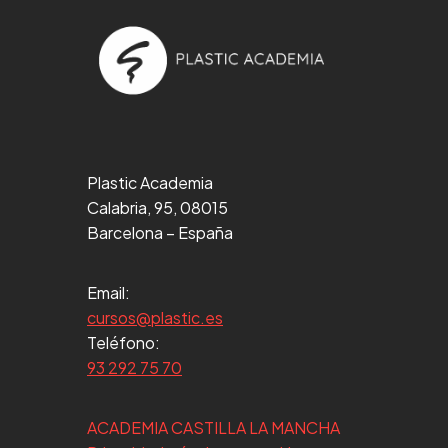
Plastic Academia
Calabria, 95, 08015
Barcelona – España
Email:
cursos@plastic.es
Teléfono:
93 292 75 70
ACADEMIA CASTILLA LA MANCHA