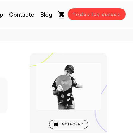
op
Contacto
Blog
Todos los cursos

INSTAGRAM