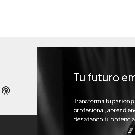
Tu futuro e
Transforma tu pasión po
profesional, aprendien
desatando tu potencial