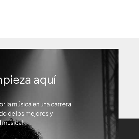
mpieza aquí
r la música en una carrera
do de los mejores y
 musical.