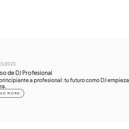
23/2023
so de DJ Profesional
principiante a profesional: tu futuro como DJ empieza
ra.
EAD MORE