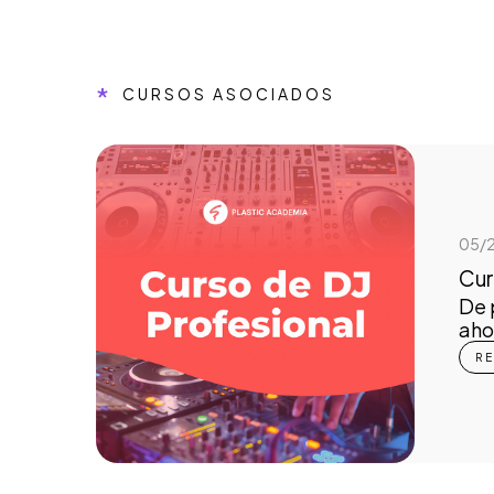
*
CURSOS ASOCIADOS
05/
Cur
De 
aho
R