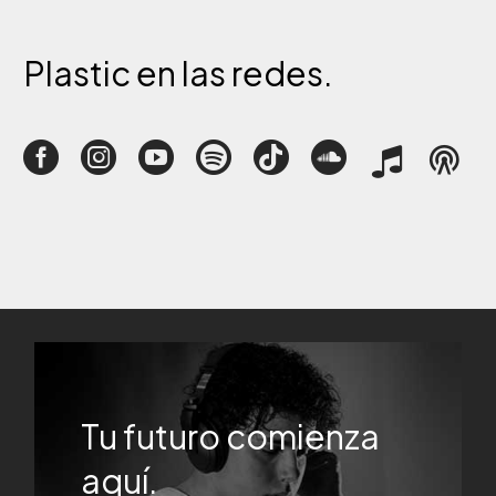
Plastic
en
las
redes.
Tu futuro comienza
aquí.