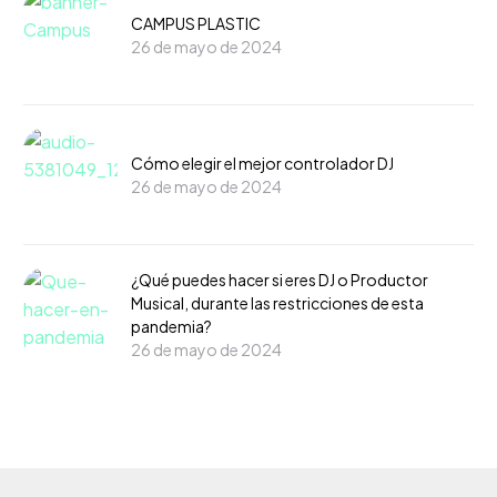
CAMPUS PLASTIC
26 de mayo de 2024
Cómo elegir el mejor controlador DJ
26 de mayo de 2024
¿Qué puedes hacer si eres DJ o Productor
Musical, durante las restricciones de esta
pandemia?
26 de mayo de 2024