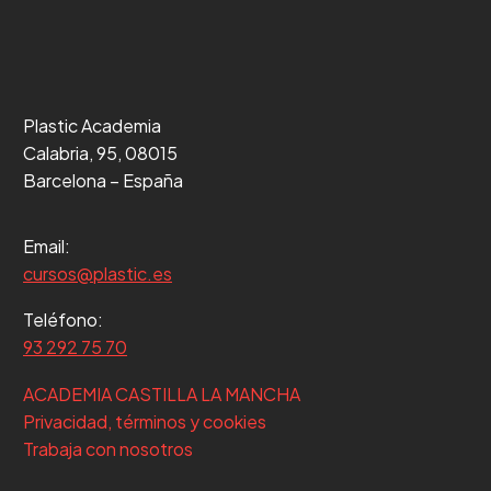
Plastic Academia
Calabria, 95, 08015
Barcelona – España
Email:
cursos@plastic.es
Teléfono:
93 292 75 70
ACADEMIA CASTILLA LA MANCHA
Privacidad, términos y cookies
Trabaja con nosotros