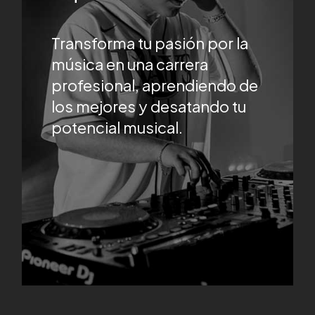
Transforma tu pasión por la
música en una carrera
profesional, aprendiendo de
los mejores y desatando tu
potencial musical.