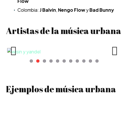
Flow
Colombia:
J Balvin
,
Nengo Flow
y
Bad Bunny
Artistas de la música urbana
Previous
Next
Ejemplos de música urbana