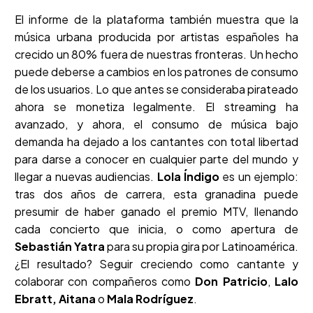
El informe de la plataforma también muestra que la
música urbana producida por artistas españoles ha
crecido un 80% fuera de nuestras fronteras. Un hecho
puede deberse a cambios en los patrones de consumo
de los usuarios. Lo que antes se consideraba pirateado
ahora se monetiza legalmente. El streaming ha
avanzado, y ahora, el consumo de música bajo
demanda ha dejado a los cantantes con total libertad
para darse a conocer en cualquier parte del mundo y
llegar a nuevas audiencias.
Lola Índigo
es un ejemplo:
tras dos años de carrera, esta granadina puede
presumir de haber ganado el premio MTV, llenando
cada concierto que inicia, o como apertura de
Sebastián Yatra
para su propia gira por Latinoamérica.
¿El resultado? Seguir creciendo como cantante y
colaborar con compañeros como
Don Patricio
,
Lalo
Ebratt, Aitana
o
Mala Rodríguez
.