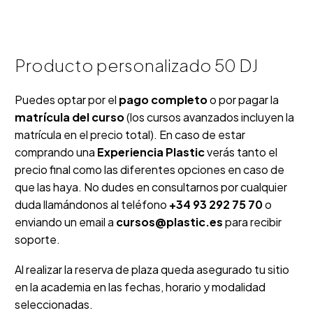
Producto personalizado 50 DJ
Puedes optar por el
pago completo
o por pagar la
matrícula del curso
(los cursos avanzados incluyen la
matrícula en el precio total). En caso de estar
comprando una
Experiencia Plastic
verás tanto el
precio final como las diferentes opciones en caso de
que las haya. No dudes en consultarnos por cualquier
duda llamándonos al teléfono
+34
93 292 75 70
o
enviando un email a
cursos@plastic.es
para recibir
soporte.
Al realizar la reserva de plaza queda asegurado tu sitio
en la academia en las fechas, horario y modalidad
seleccionadas.