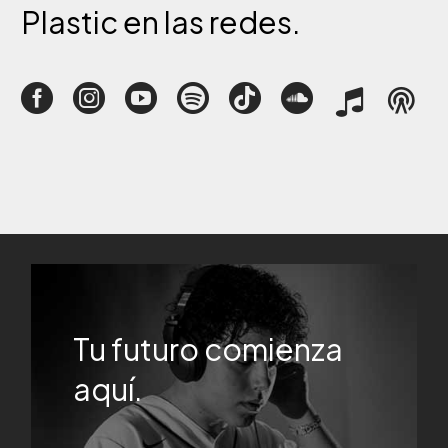
Plastic
en
las
redes.
Tu futuro comienza
aquí.