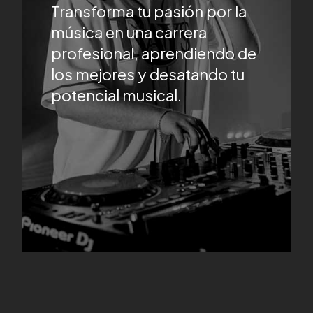
Transforma tu pasión por la
música en una carrera
profesional, aprendiendo de
los mejores y desatando tu
potencial musical.