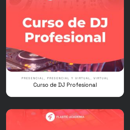
PRESENCIAL
,
PRESENCIAL Y VIRTUAL
,
VIRTUAL
Curso de DJ Profesional