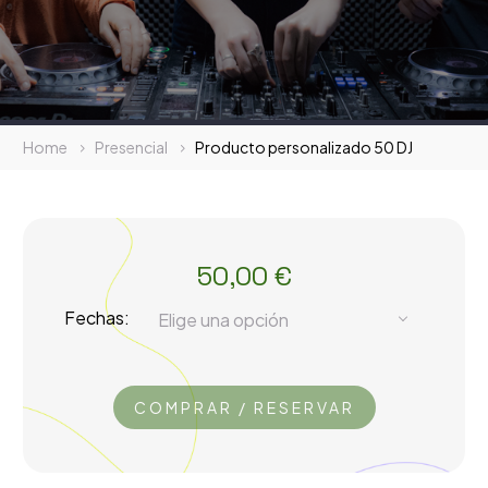
Home
Presencial
Producto personalizado 50 DJ
50,00
€
Fechas
Elige una opción
COMPRAR / RESERVAR