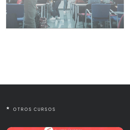
*
OTROS CURSOS