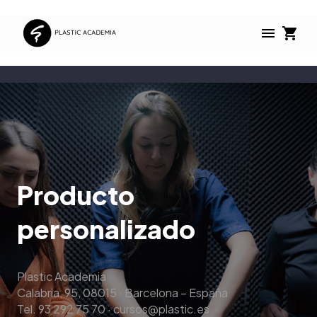
Producto
personalizado
Plastic Academia
Calabria, 95, 08015 · Barcelona – España
Tel. 93 292 75 70 · cursos@plastic.es